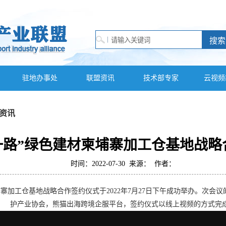
驻地办事处
联盟资讯
技术部专家
云视频
资讯
一路”绿色建材柬埔寨加工仓基地战
时间：2022-07-30 来源： 作者：
工仓基地战略合作签约仪式于2022年7月27日下午成功举办。次会
护产业协会，熊猫出海跨境企服平台，签约仪式以线上视频的方式完