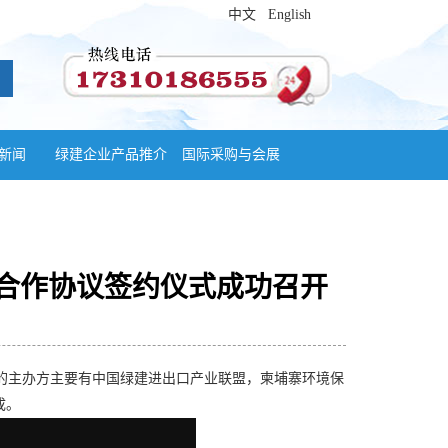
中文
English
新闻
绿建企业产品推介
国际采购与会展
略合作协议签约仪式成功召开
议的主办方主要有中国绿建进出口产业联盟，柬埔寨环境保
成。