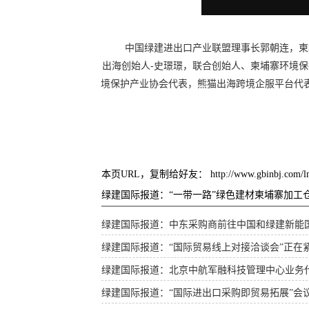
中国绿建进出口产业联盟理事长郭朝连，柬埔
出海创始人-史璟璟，联合创始人、柬埔寨环境
境保护产业协会代表，熊猫出海跨境企服平台代
本页URL，复制给好友：
http://www.gbinbj.com/
绿建国际报道：“一带一路”绿色建材柬埔寨加工
绿建国际报道：中东采购商前往中国和绿建新能
绿建国际报道：“国际贸易线上对接洽谈会”正在
绿建国际报道：北京中航军融科技管理中心业务
绿建国际报道：“国际进出口采购即贸易拓展”会议将于