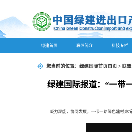
绿建首页
联盟简介
科技专栏
您当前的位置：
绿建国际首页
首页
>
联盟
绿建国际报道：“一带
凝力聚能，协同发展，一带一路绿色建材柬埔寨加