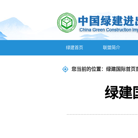
绿建首页
联盟简介
您当前的位置：
绿建国际首页
绿建