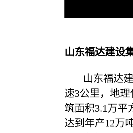
（本视频由
山东福达建设
山东福达建设
速3公里，地理
筑面积3.1万平
达到年产12万